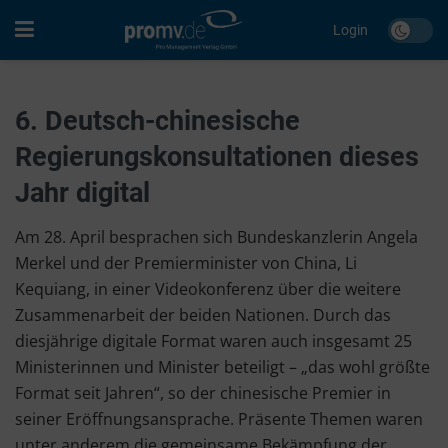
Login
6. Deutsch-chinesische
Regierungskonsultationen dieses
Jahr digital
Am 28. April besprachen sich Bundeskanzlerin Angela
Merkel und der Premierminister von China, Li
Kequiang, in einer Videokonferenz über die weitere
Zusammenarbeit der beiden Nationen. Durch das
diesjährige digitale Format waren auch insgesamt 25
Ministerinnen und Minister beteiligt – „das wohl größte
Format seit Jahren“, so der chinesische Premier in
seiner Eröffnungsansprache. Präsente Themen waren
unter anderem die gemeinsame Bekämpfung der