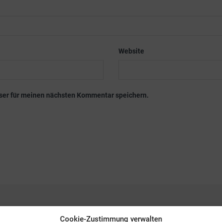
Website
ser für meinen nächsten Kommentar speichern.
Cookie-Zustimmung verwalten