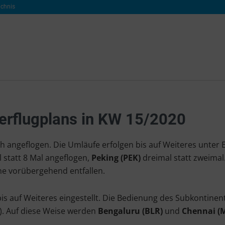
ichnis
erflugplans in KW 15/2020
h angeflogen. Die Umläufe erfolgen bis auf Weiteres unter 
l statt 8 Mal angeflogen,
Peking (PEK)
dreimal statt zweimal
 vorübergehend entfallen.
s auf Weiteres eingestellt. Die Bedienung des Subkontine
. Auf diese Weise werden
Bengaluru (BLR)
und
Chennai (