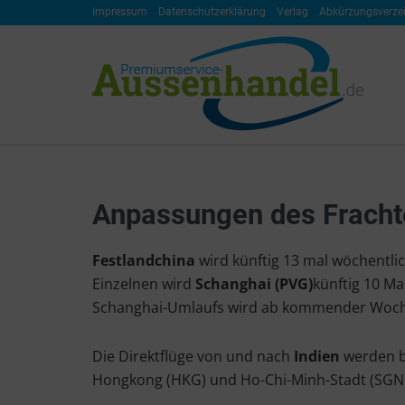
Impressum
Datenschutzerklärung
Verlag
Abkürzungsverze
Anpassungen des Fracht
Festlandchina
wird künftig 13 mal wöchentlic
Einzelnen wird
Schanghai (PVG)
künftig 10 Ma
Schanghai-Umlaufs wird ab kommender Woche
Die Direktflüge von und nach
Indien
werden bi
Hongkong (HKG) und Ho-Chi-Minh-Stadt (SGN)