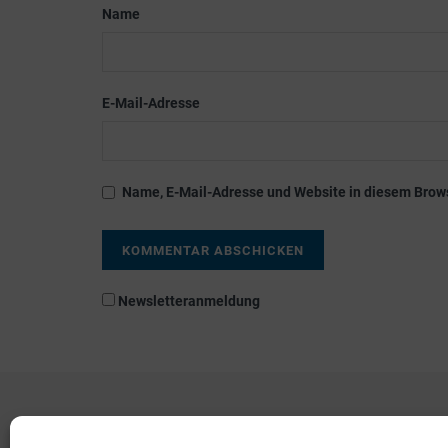
Name
E-Mail-Adresse
Name, E-Mail-Adresse und Website in diesem Brow
Newsletteranmeldung
Kontakt
AGB
Fachmedien
Cookie-Richtlinie (EU)