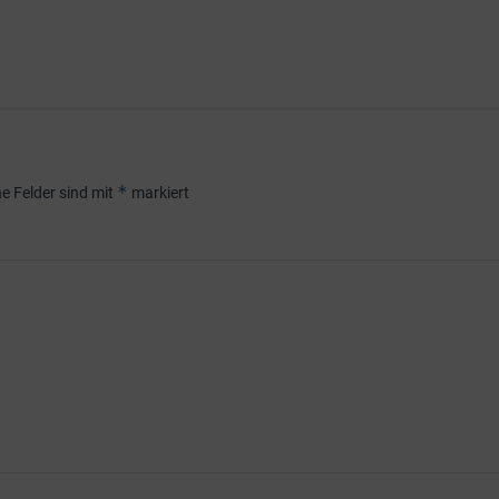
*
he Felder sind mit
markiert