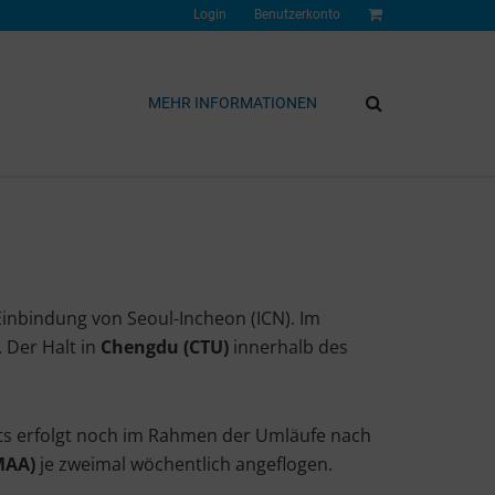
Login
Benutzerkonto
MEHR INFORMATIONEN
Einbindung von Seoul-Incheon (ICN). Im
. Der Halt in
Chengdu (CTU)
innerhalb des
nts erfolgt noch im Rahmen der Umläufe nach
MAA)
je zweimal wöchentlich angeflogen.