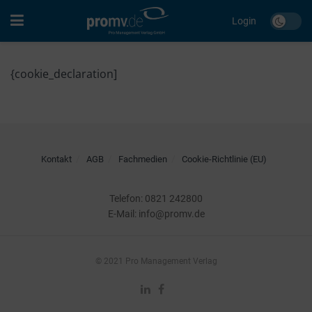
Login
{cookie_declaration]
Kontakt
AGB
Fachmedien
Cookie-Richtlinie (EU)
Telefon: 0821 242800
E-Mail: info@promv.de
© 2021 Pro Management Verlag