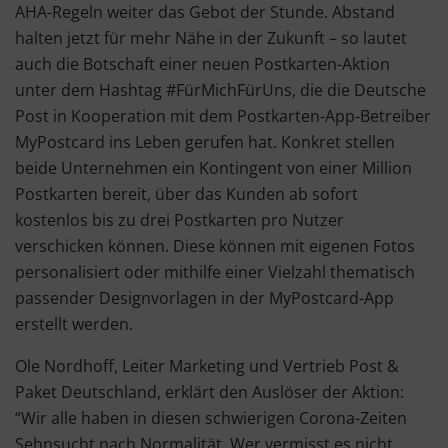
AHA-Regeln weiter das Gebot der Stunde. Abstand
halten jetzt für mehr Nähe in der Zukunft – so lautet
auch die Botschaft einer neuen Postkarten-Aktion
unter dem Hashtag #FürMichFürUns, die die Deutsche
Post in Kooperation mit dem Postkarten-App-Betreiber
MyPostcard ins Leben gerufen hat. Konkret stellen
beide Unternehmen ein Kontingent von einer Million
Postkarten bereit, über das Kunden ab sofort
kostenlos bis zu drei Postkarten pro Nutzer
verschicken können. Diese können mit eigenen Fotos
personalisiert oder mithilfe einer Vielzahl thematisch
passender Designvorlagen in der MyPostcard-App
erstellt werden.
Ole Nordhoff, Leiter Marketing und Vertrieb Post &
Paket Deutschland, erklärt den Auslöser der Aktion:
“Wir alle haben in diesen schwierigen Corona-Zeiten
Sehnsucht nach Normalität. Wer vermisst es nicht,