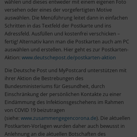
wählen und dieses entweder mit einem eigenen Foto
versehen oder eines der vorgefertigten Motive
auswählen. Die Menüführung leitet dann in einfachen
Schritten in das Textfeld der Postkarte und ins
Adressfeld. Ausfüllen und kostenfrei verschicken –
fertig! Alternativ kann man die Postkarten auch am PC
auswählen und erstellen. Hier geht es zur Postkarten-
Aktion:
www.deutschepost.de/postkarten-aktion
Die Deutsche Post und MyPostcard unterstützen mit
ihrer Aktion die Bestrebungen des
Bundesministeriums für Gesundheit, durch
Einschränkung der persönlichen Kontakte zu einer
Eindämmung des Infektionsgeschehens im Rahmen
von COVID 19 beizutragen
(siehe:
www.zusammengegencorona.de
). Die aktuellen
Postkarten-Vorlagen wurden daher auch bewusst in
Anlehnung an die aktuellen Botschaften des