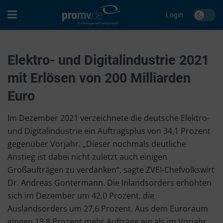
Login
Elektro- und Digitalindustrie 2021
mit Erlösen von 200 Milliarden
Euro
Im Dezember 2021 verzeichnete die deutsche Elektro-
und Digitalindustrie ein Auftragsplus von 34,1 Prozent
gegenüber Vorjahr. „Dieser nochmals deutliche
Anstieg ist dabei nicht zuletzt auch einigen
Großaufträgen zu verdanken“, sagte ZVEI-Chefvolkswirt
Dr. Andreas Gontermann. Die Inlandsorders erhöhten
sich im Dezember um 42,0 Prozent, die
Auslandsorders um 27,6 Prozent. Aus dem Euroraum
gingen 19,8 Prozent mehr Aufträge ein als im Vorjahr.