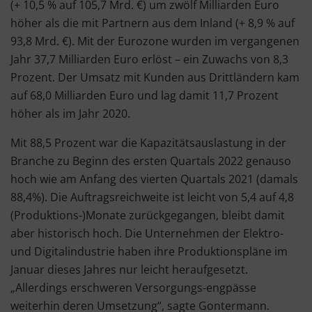
(+ 10,5 % auf 105,7 Mrd. €) um zwölf Milliarden Euro
höher als die mit Partnern aus dem Inland (+ 8,9 % auf
93,8 Mrd. €). Mit der Eurozone wurden im vergangenen
Jahr 37,7 Milliarden Euro erlöst – ein Zuwachs von 8,3
Prozent. Der Umsatz mit Kunden aus Drittländern kam
auf 68,0 Milliarden Euro und lag damit 11,7 Prozent
höher als im Jahr 2020.
Mit 88,5 Prozent war die Kapazitätsauslastung in der
Branche zu Beginn des ersten Quartals 2022 genauso
hoch wie am Anfang des vierten Quartals 2021 (damals
88,4%). Die Auftragsreichweite ist leicht von 5,4 auf 4,8
(Produktions-)Monate zurückgegangen, bleibt damit
aber historisch hoch. Die Unternehmen der Elektro-
und Digitalindustrie haben ihre Produktionspläne im
Januar dieses Jahres nur leicht heraufgesetzt.
„Allerdings erschweren Versorgungs-engpässe
weiterhin deren Umsetzung“, sagte Gontermann.