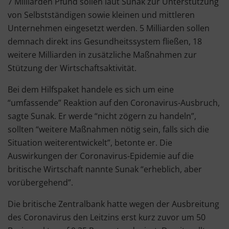
7 Milliarden Pfund sollen laut Sunak zur Unterstützung
von Selbstständigen sowie kleinen und mittleren
Unternehmen eingesetzt werden. 5 Milliarden sollen
demnach direkt ins Gesundheitssystem fließen, 18
weitere Milliarden in zusätzliche Maßnahmen zur
Stützung der Wirtschaftsaktivität.
Bei dem Hilfspaket handele es sich um eine
“umfassende” Reaktion auf den Coronavirus-Ausbruch,
sagte Sunak. Er werde “nicht zögern zu handeln”,
sollten “weitere Maßnahmen nötig sein, falls sich die
Situation weiterentwickelt”, betonte er. Die
Auswirkungen der Coronavirus-Epidemie auf die
britische Wirtschaft nannte Sunak “erheblich, aber
vorübergehend”.
Die britische Zentralbank hatte wegen der Ausbreitung
des Coronavirus den Leitzins erst kurz zuvor um 50