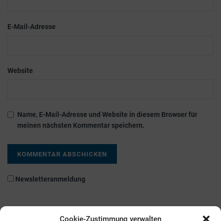
E-Mail-Adresse
Website
Name, E-Mail-Adresse und Website in diesem Browser für
meinen nächsten Kommentar speichern.
Newsletteranmeldung
Cookie-Zustimmung verwalten