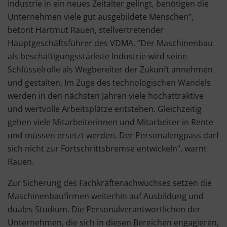
Industrie in ein neues Zeitalter gelingt, benötigen die
Unternehmen viele gut ausgebildete Menschen”,
betont Hartmut Rauen, stellvertretender
Hauptgeschäftsführer des VDMA. “Der Maschinenbau
als beschäftigungsstärkste Industrie wird seine
Schlüsselrolle als Wegbereiter der Zukunft annehmen
und gestalten. Im Zuge des technologischen Wandels
werden in den nächsten Jahren viele hochattraktive
und wertvolle Arbeitsplätze entstehen. Gleichzeitig
gehen viele Mitarbeiterinnen und Mitarbeiter in Rente
und müssen ersetzt werden. Der Personalengpass darf
sich nicht zur Fortschrittsbremse entwickeln”, warnt
Rauen.
Zur Sicherung des Fachkräftenachwuchses setzen die
Maschinenbaufirmen weiterhin auf Ausbildung und
duales Studium. Die Personalverantwortlichen der
Unternehmen, die sich in diesen Bereichen engagieren,