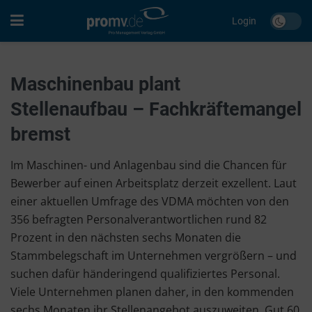
Login
Maschinenbau plant
Stellenaufbau – Fachkräftemangel
bremst
Im Maschinen- und Anlagenbau sind die Chancen für
Bewerber auf einen Arbeitsplatz derzeit exzellent. Laut
einer aktuellen Umfrage des VDMA möchten von den
356 befragten Personalverantwortlichen rund 82
Prozent in den nächsten sechs Monaten die
Stammbelegschaft im Unternehmen vergrößern – und
suchen dafür händeringend qualifiziertes Personal.
Viele Unternehmen planen daher, in den kommenden
sechs Monaten ihr Stellenangebot auszuweiten. Gut 60