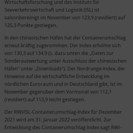
Wirtschaftsforschung und des Instituts für
Seeverkehrswirtschaft und Logistik (ISL) ist
saisonbereinigt im November von 123,9 (revidiert) auf
125,3 Punkte gestiegen.
In den chinesischen Häfen hat der Containerumschlag
erneut kräftig zugenommen. Der Index erhöhte sich
von 130,3 auf 134,9 (s. dazu unten die „Daten zur
Sonderauswertung unter Ausschluss der chinesischen
Häfen“ unter „Downloads“). Der Nordrange-Index, der
Hinweise auf die wirtschaftliche Entwicklung im
nördlichen Euroraum und in Deutschland gibt, ist im
November gegenüber dem Vormonat von 112,1
(revidiert) auf 113,9 leicht gestiegen.
Der RWI/ISL-Containerumschlag-Index für Dezember
2021 wird am 31. Januar 2022 veröffentlicht. Zur
Entwicklung des Containerumschlag-Index sagt RWI-