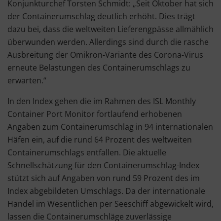
Konjunkturchef Torsten Schmidt: „Seit Oktober hat sich
der Containerumschlag deutlich erhöht. Dies trägt
dazu bei, dass die weltweiten Lieferengpässe allmählich
überwunden werden. Allerdings sind durch die rasche
Ausbreitung der Omikron-Variante des Corona-Virus
erneute Belastungen des Containerumschlags zu
erwarten.“
In den Index gehen die im Rahmen des ISL Monthly
Container Port Monitor fortlaufend erhobenen
Angaben zum Containerumschlag in 94 internationalen
Häfen ein, auf die rund 64 Prozent des weltweiten
Containerumschlags entfallen. Die aktuelle
Schnellschätzung für den Containerumschlag-Index
stützt sich auf Angaben von rund 59 Prozent des im
Index abgebildeten Umschlags. Da der internationale
Handel im Wesentlichen per Seeschiff abgewickelt wird,
lassen die Containerumschläge zuverlässige