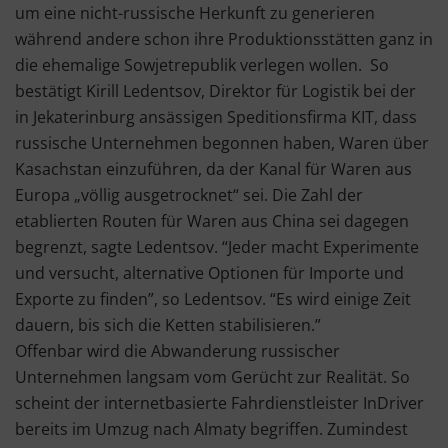
um eine nicht-russische Herkunft zu generieren
während andere schon ihre Produktionsstätten ganz in
die ehemalige Sowjetrepublik verlegen wollen. So
bestätigt Kirill Ledentsov, Direktor für Logistik bei der
in Jekaterinburg ansässigen Speditionsfirma KIT, dass
russische Unternehmen begonnen haben, Waren über
Kasachstan einzuführen, da der Kanal für Waren aus
Europa „völlig ausgetrocknet“ sei. Die Zahl der
etablierten Routen für Waren aus China sei dagegen
begrenzt, sagte Ledentsov. “Jeder macht Experimente
und versucht, alternative Optionen für Importe und
Exporte zu finden”, so Ledentsov. “Es wird einige Zeit
dauern, bis sich die Ketten stabilisieren.”
Offenbar wird die Abwanderung russischer
Unternehmen langsam vom Gerücht zur Realität. So
scheint der internetbasierte Fahrdienstleister InDriver
bereits im Umzug nach Almaty begriffen. Zumindest