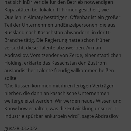
hat sich InDriver die für den Betrieb notwendigen
Kapazitäten bei lokalen IT-Firmen gesichert, wie
Quellen in Almaty bestätigen. Offenbar ist ein großer
Teil der Unternehmen undEinzelpersonen, die aus
Russland nach Kasachstan abwandern, in der IT-
Branche tätig. Die Regierung hatte schon früher
versucht, diese Talente abzuwerben. Arman
Abdrasilov, Vorsitzender von Zerde, einer staatlichen
Holding, erklärte das Kasachstan den Zustrom
ausländischer Talente freudig willkommen heißen
sollte.
“Die Russen kommen mit ihren fertigen Verträgen
hierher, die dann an kasachische Unternehmen
weitergeleitet werden. Wir werden neues Wissen und
Know-how erhalten, was die Entwicklung unserer IT-
Industrie spürbar ankurbeln wird”, sagte Abdrasilov.
gus/28.03.2022