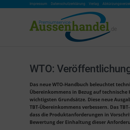
Impressum
Datenschutzerklärung
Verlag
Abkürzungsverze
WTO: Veröffentlichun
Das neue WTO-Handbuch beleuchtet techni
Übereinkommens in Bezug auf technische
wichtigsten Grundsätze. Diese neue Ausgab
TBT-Übereinkommens verbessern. Das TBT-Üb
dass die Produktanforderungen in Vorschrif
Bewertung der Einhaltung dieser Anforderu