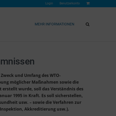
Login
Benutzerkonto
MEHR INFORMATIONEN
mmnissen
r Zweck und Umfang des WTO-
ibung möglicher Maßnahmen sowie die
rstellt wurde, soll das Verständnis des
r 1995 in Kraft. Es soll sicherstellen,
sundheit usw. – sowie die Verfahren zur
nspektion, Akkreditierung usw.).