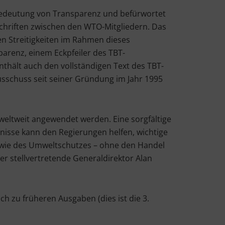
edeutung von Transparenz und befürwortet
chriften zwischen den WTO-Mitgliedern. Das
n Streitigkeiten im Rahmen dieses
arenz, einem Eckpfeiler des TBT-
thält auch den vollständigen Text des TBT-
schuss seit seiner Gründung im Jahr 1995
eltweit angewendet werden. Eine sorgfältige
sse kann den Regierungen helfen, wichtige
 sowie des Umweltschutzes – ohne den Handel
der stellvertretende Generaldirektor Alan
h zu früheren Ausgaben (dies ist die 3.