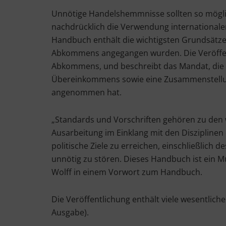
Unnötige Handelshemmnisse sollten so mögl
nachdrücklich die Verwendung internationale
Handbuch enthält die wichtigsten Grundsätze
Abkommens angegangen wurden. Die Veröffentl
Abkommens, und beschreibt das Mandat, die R
Übereinkommens sowie eine Zusammenstellung
angenommen hat.
„Standards und Vorschriften gehören zu den
Ausarbeitung im Einklang mit den Disziplin
politische Ziele zu erreichen, einschließlic
unnötig zu stören. Dieses Handbuch ist ein Mus
Wolff in einem Vorwort zum Handbuch.
Die Veröffentlichung enthält viele wesentlich
Ausgabe).