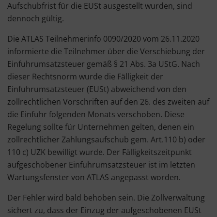
Aufschubfrist für die EUSt ausgestellt wurden, sind
dennoch gültig.
Die ATLAS Teilnehmerinfo 0090/2020 vom 26.11.2020
informierte die Teilnehmer über die Verschiebung der
Einfuhrumsatzsteuer gemäß § 21 Abs. 3a UStG. Nach
dieser Rechtsnorm wurde die Fälligkeit der
Einfuhrumsatzsteuer (EUSt) abweichend von den
zollrechtlichen Vorschriften auf den 26. des zweiten auf
die Einfuhr folgenden Monats verschoben. Diese
Regelung sollte für Unternehmen gelten, denen ein
zollrechtlicher Zahlungsaufschub gem. Art.110 b) oder
110 c) UZK bewilligt wurde. Der Fälligkeitszeitpunkt
aufgeschobener Einfuhrumsatzsteuer ist im letzten
Wartungsfenster von ATLAS angepasst worden.
Der Fehler wird bald behoben sein. Die Zollverwaltung
sichert zu, dass der Einzug der aufgeschobenen EUSt