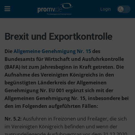
Login
Brexit und Exportkontrolle
Die
Allgemeine Genehmigung Nr. 15
des
Bundesamts für Wirtschaft und Ausfuhrkontrolle
(BAFA)
ist zum Jahresbeginn in Kraft getreten. Die
Aufnahme des Vereinigten Königreichs in den
begünstigten Länderkreis der Allgemeinen
Genehmigung Nr. EU 001 ergänzt sich mit der
Allgemeinen Genehmigung Nr. 15, insbesondere bei
den im Folgenden aufgeführten Fällen:
Nr. 5.2:
Ausfuhren in Freizonen und Freilager, die sich
im Vereinigten Königreich befinden und wenn der
zugrundeliegende Ausfuhrvertrag vor dem 31.12.2020