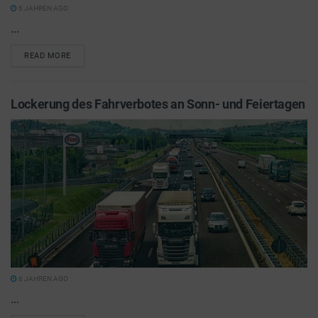
6 JAHREN AGO
...
READ MORE
Lockerung des Fahrverbotes an Sonn- und Feiertagen
6 JAHREN AGO
...