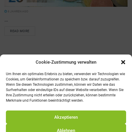
6 JAHREN AGO
...
READ MORE
Cookie-Zustimmung verwalten
Kontakt
AGB
Fachmedien
Cookie-Richtlinie (EU)
Um Ihnen ein optimales Erlebnis zu bieten, verwenden wir Technologien wie
Cookies, um Geräteinformationen zu speichern bzw. darauf zuzugreifen.
Wenn Sie diesen Technologien zustimmen, können wir Daten wie das
Telefon: 0821 242800
Surfverhalten oder eindeutige IDs auf dieser Website verarbeiten. Wenn Sie
E-Mail: info@promv.de
Ihre Zustimmung nicht erteilen oder zurückziehen, können bestimmte
Merkmale und Funktionen beeinträchtigt werden.
© 2021 Pro Management Verlag
Akzeptieren
Ablehnen