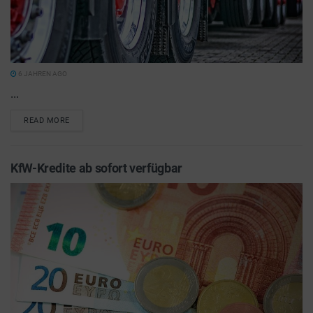
6 JAHREN AGO
...
READ MORE
KfW-Kredite ab sofort verfügbar