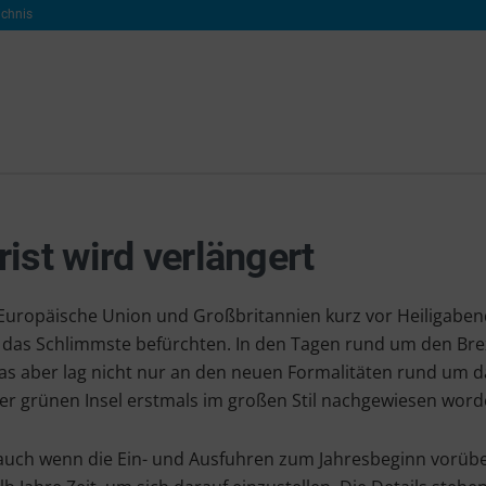
ichnis
ist wird verlängert
ie Europäische Union und Großbritannien kurz vor Heiligaben
 das Schlimmste befürchten. In den Tagen rund um den Brex
as aber lag nicht nur an den neuen Formalitäten rund um 
er grünen Insel erstmals im großen Stil nachgewiesen worde
n, auch wenn die Ein- und Ausfuhren zum Jahresbeginn vorü