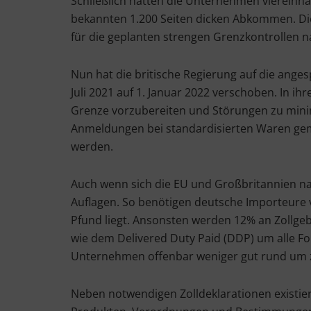
Schließlich hatten die Unternehmen viereinhalb
bekannten 1.200 Seiten dicken Abkommen. Die
für die geplanten strengen Grenzkontrollen 
Nun hat die britische Regierung auf die ange
Juli 2021 auf 1. Januar 2022 verschoben. In 
Grenze vorzubereiten und Störungen zu minimi
Anmeldungen bei standardisierten Waren gema
werden.
Auch wenn sich die EU und Großbritannien na
Auflagen. So benötigen deutsche Importeure
Pfund liegt. Ansonsten werden 12% an Zollgeb
wie dem Delivered Duty Paid (DDP) um alle Fo
Unternehmen offenbar weniger gut rund um zo
Neben notwendigen Zolldeklarationen existiere