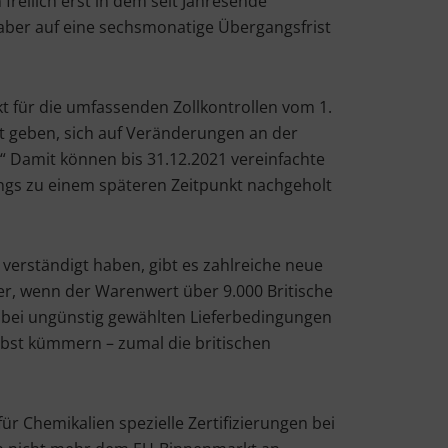
freilich erst in dem seit Jahresende
 aber auf eine sechsmonatige Übergangsfrist
t für die umfassenden Zollkontrollen vom 1.
it geben, sich auf Veränderungen an der
“ Damit können bis 31.12.2021 vereinfachte
ngs zu einem späteren Zeitpunkt nachgeholt
verständigt haben, gibt es zahlreiche neue
r, wenn der Warenwert über 9.000 Britische
r bei ungünstig gewählten Lieferbedingungen
lbst kümmern – zumal die britischen
r Chemikalien spezielle Zertifizierungen bei