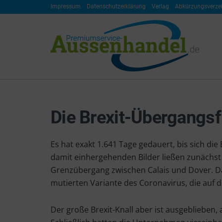
Impressum
Datenschutzerklärung
Verlag
Abkürzungsverze
Die Brexit-Übergangsfr
Es hat exakt 1.641 Tage gedauert, bis sich d
damit einhergehenden Bilder ließen zunächst
Grenzübergang zwischen Calais und Dover. D
mutierten Variante des Coronavirus, die auf d
Der große Brexit-Knall aber ist ausgebliebe