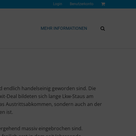
Login
Benutzerkonto
MEHR INFORMATIONEN
d endlich handelseinig geworden sind. Die
it-Deal bildeten sich lange Lkw-Staus am
das Austrittsabkommen, sondern auch an der
n ist.
bergehend massiv eingebrochen sind.