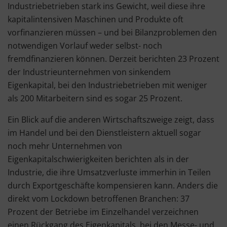
Industriebetrieben stark ins Gewicht, weil diese ihre
kapitalintensiven Maschinen und Produkte oft
vorfinanzieren müssen – und bei Bilanzproblemen den
notwendigen Vorlauf weder selbst- noch
fremdfinanzieren können. Derzeit berichten 23 Prozent
der Industrieunternehmen von sinkendem
Eigenkapital, bei den Industriebetrieben mit weniger
als 200 Mitarbeitern sind es sogar 25 Prozent.
Ein Blick auf die anderen Wirtschaftszweige zeigt, dass
im Handel und bei den Dienstleistern aktuell sogar
noch mehr Unternehmen von
Eigenkapitalschwierigkeiten berichten als in der
Industrie, die ihre Umsatzverluste immerhin in Teilen
durch Exportgeschäfte kompensieren kann. Anders die
direkt vom Lockdown betroffenen Branchen: 37
Prozent der Betriebe im Einzelhandel verzeichnen
einen Rückgang des Eigenkapitals, bei den Messe- und