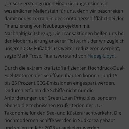
„Unsere ersten grünen Finanzierungen sind ein
wesentlicher Meilenstein für uns, denn wir beschreiten
damit neues Terrain in der Containerschifffahrt bei der
Finanzierung von Neubauprojekten mit
Nachhaltigkeitsbezug. Die Transaktionen helfen uns bei
der Modernisierung unserer Flotte, mit der wir zugleich
unseren CO2-Fußabdruck weiter reduzieren werden“,
sagte Mark Frese, Finanzvorstand von
Hapag-Lloyd
.
Durch die extrem kraftstoffeffizienten Hochdruck-Dual-
Fuel-Motoren der Schiffsneubauten können rund 15
bis 25 Prozent CO2-Emissionen eingespart werden.
Dadurch erfüllen die Schiffe nicht nur die
Anforderungen der Green Loan Principles, sondern
ebenso die technischen Prüfkriterien der EU-
Taxonomie für den See- und Küstenfrachtverkehr. Die
hochmodernen Schiffe werden in Südkorea gebaut
und sollen im Jahr 2023 ausgeliefert werden.