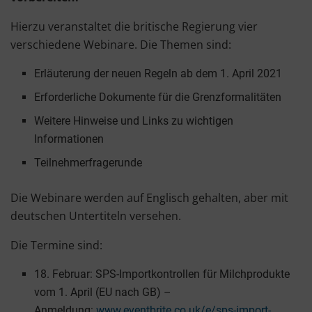
Hierzu veranstaltet die britische Regierung vier
verschiedene Webinare. Die Themen sind:
Erläuterung der neuen Regeln ab dem 1. April 2021
Erforderliche Dokumente für die Grenzformalitäten
Weitere Hinweise und Links zu wichtigen
Informationen
Teilnehmerfragerunde
Die Webinare werden auf Englisch gehalten, aber mit
deutschen Untertiteln versehen.
Die Termine sind:
18. Februar: SPS-Importkontrollen für Milchprodukte
vom 1. April (EU nach GB) –
Anmeldung:
www.eventbrite.co.uk/e/sps-import-